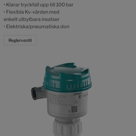
• Klarar tryckfall upp till 100 bar
• Flexibla Kv-värden med
enkelt utbytbara insatser
• Elektriska/pneumatiska don
Reglerventil