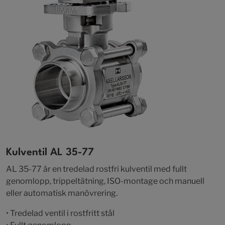
Kulventil AL 35-77
AL 35-77 är en tredelad rostfri kulventil med fullt
genomlopp, trippeltätning, ISO-montage och manuell
eller automatisk manövrering.
• Tredelad ventil i rostfritt stål