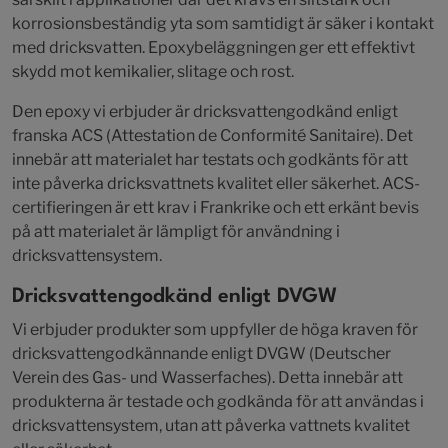
korrosionsbeständig yta som samtidigt är säker i kontakt
med dricksvatten. Epoxybeläggningen ger ett effektivt
skydd mot kemikalier, slitage och rost.
Den epoxy vi erbjuder är dricksvattengodkänd enligt
franska ACS (Attestation de Conformité Sanitaire). Det
innebär att materialet har testats och godkänts för att
inte påverka dricksvattnets kvalitet eller säkerhet. ACS-
certifieringen är ett krav i Frankrike och ett erkänt bevis
på att materialet är lämpligt för användning i
dricksvattensystem.
Dricksvattengodkänd enligt DVGW
Vi erbjuder produkter som uppfyller de höga kraven för
dricksvattengodkännande enligt DVGW (Deutscher
Verein des Gas- und Wasserfaches). Detta innebär att
produkterna är testade och godkända för att användas i
dricksvattensystem, utan att påverka vattnets kvalitet