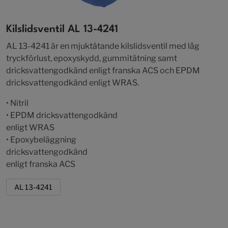
Kilslidsventil AL 13-4241
AL 13-4241 är en mjuktätande kilslidsventil med låg
tryckförlust, epoxyskydd, gummitätning samt
dricksvattengodkänd enligt franska ACS och EPDM
dricksvattengodkänd enligt WRAS.
• Nitril
• EPDM dricksvattengodkänd
enligt WRAS
• Epoxybeläggning
dricksvattengodkänd
enligt franska ACS
AL 13-4241