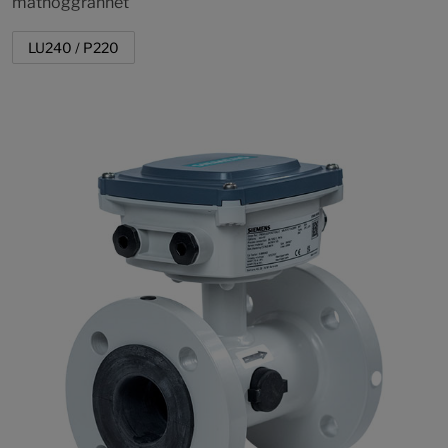
mätnoggranhet
LU240 / P220