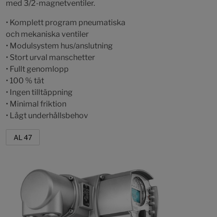
med 3/2-magnetventiler.
• Komplett program pneumatiska
och mekaniska ventiler
• Modulsystem hus/anslutning
• Stort urval manschetter
• Fullt genomlopp
• 100 % tät
• Ingen tilltäppning
• Minimal friktion
• Lågt underhållsbehov
AL 47