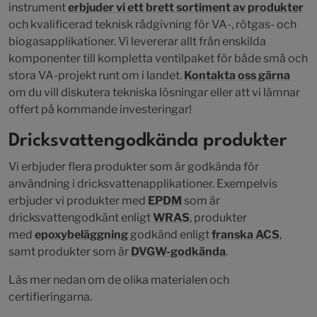
instrument
erbjuder vi ett brett sortiment av produkter
och kvalificerad teknisk rådgivning för VA-, rötgas- och
biogasapplikationer. Vi levererar allt från enskilda
komponenter till kompletta ventilpaket för både små och
stora VA-projekt runt om i landet.
Kontakta oss gärna
om du vill diskutera tekniska lösningar eller att vi lämnar
offert på kommande investeringar!
Dricksvattengodkända produkter
Vi erbjuder flera produkter som är godkända för
användning i dricksvattenapplikationer. Exempelvis
erbjuder vi produkter med
EPDM
som är
dricksvattengodkänt enligt
WRAS
, produkter
med
epoxybeläggning
godkänd enligt
franska ACS
,
samt produkter som är
DVGW-godkända
.
Läs mer nedan om de olika materialen och
certifieringarna.