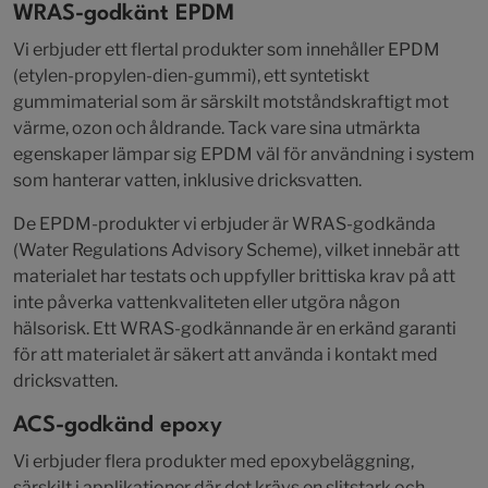
WRAS-godkänt EPDM
Vi erbjuder ett flertal produkter som innehåller EPDM
(etylen-propylen-dien-gummi), ett syntetiskt
gummimaterial som är särskilt motståndskraftigt mot
värme, ozon och åldrande. Tack vare sina utmärkta
egenskaper lämpar sig EPDM väl för användning i system
som hanterar vatten, inklusive dricksvatten.
De EPDM-produkter vi erbjuder är WRAS-godkända
(Water Regulations Advisory Scheme), vilket innebär att
materialet har testats och uppfyller brittiska krav på att
inte påverka vattenkvaliteten eller utgöra någon
hälsorisk. Ett WRAS-godkännande är en erkänd garanti
för att materialet är säkert att använda i kontakt med
dricksvatten.
ACS-godkänd epoxy
Vi erbjuder flera produkter med epoxybeläggning,
särskilt i applikationer där det krävs en slitstark och