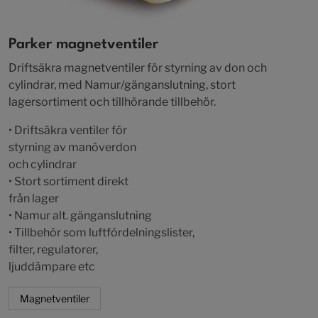
Parker magnetventiler
Driftsäkra magnetventiler för styrning av don och
cylindrar, med Namur/gänganslutning, stort
lagersortiment och tillhörande tillbehör.
• Driftsäkra ventiler för
styrning av manöverdon
och cylindrar
• Stort sortiment direkt
från lager
• Namur alt. gänganslutning
• Tillbehör som luftfördelningslister,
filter, regulatorer,
ljuddämpare etc
Magnetventiler