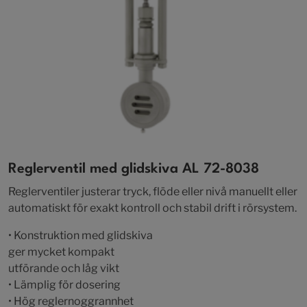
Reglerventil med glidskiva AL 72-8038
Reglerventiler justerar tryck, flöde eller nivå manuellt eller
automatiskt för exakt kontroll och stabil drift i rörsystem.
• Konstruktion med glidskiva
ger mycket kompakt
utförande och låg vikt
• Lämplig för dosering
• Hög reglernoggrannhet