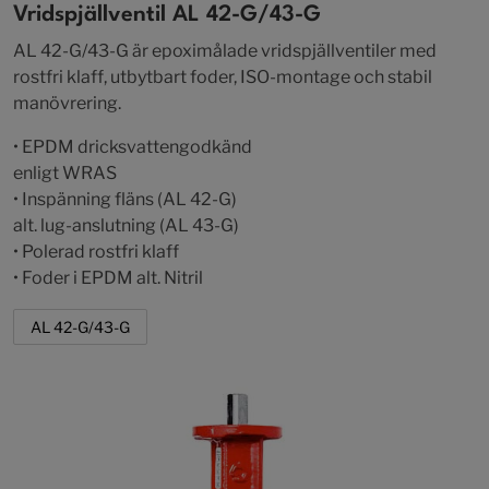
Vridspjällventil AL 42-G/43-G
AL 42-G/43-G är epoximålade vridspjällventiler med
rostfri klaff, utbytbart foder, ISO-montage och stabil
manövrering.
• EPDM dricksvattengodkänd
enligt WRAS
• Inspänning fläns (AL 42-G)
alt. lug-anslutning (AL 43-G)
• Polerad rostfri klaff
• Foder i EPDM alt. Nitril
AL 42-G/43-G