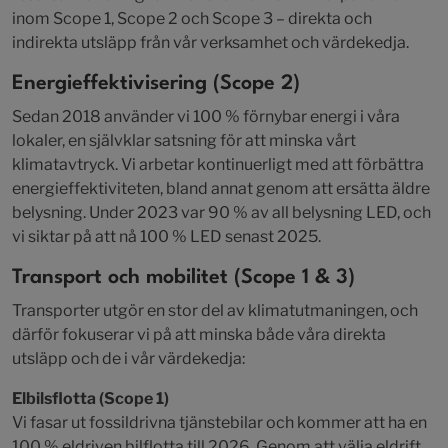
inom Scope 1, Scope 2 och Scope 3 – direkta och
indirekta utsläpp från vår verksamhet och värdekedja.
Energieffektivisering (Scope 2)
Sedan 2018 använder vi 100 % förnybar energi i våra
lokaler, en självklar satsning för att minska vårt
klimatavtryck. Vi arbetar kontinuerligt med att förbättra
energieffektiviteten, bland annat genom att ersätta äldre
belysning. Under 2023 var 90 % av all belysning LED, och
vi siktar på att nå 100 % LED senast 2025.
Transport och mobilitet (Scope 1 & 3)
Transporter utgör en stor del av klimatutmaningen, och
därför fokuserar vi på att minska både våra direkta
utsläpp och de i vår värdekedja:
Elbilsflotta (Scope 1)
Vi fasar ut fossildrivna tjänstebilar och kommer att ha en
100 % eldriven bilflotta till 2026. Genom att välja eldrift