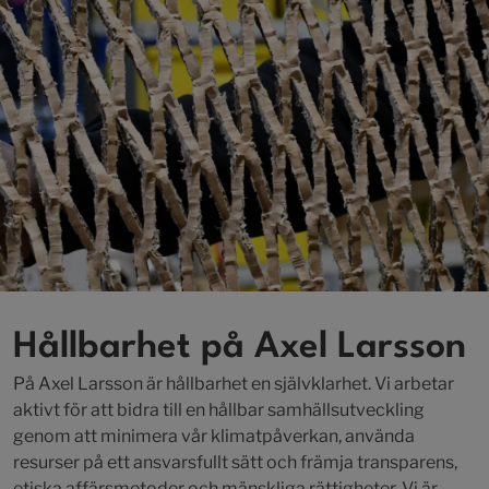
Hållbarhet på Axel Larsson
På Axel Larsson är hållbarhet en självklarhet. Vi arbetar
aktivt för att bidra till en hållbar samhällsutveckling
genom att minimera vår klimatpåverkan, använda
resurser på ett ansvarsfullt sätt och främja transparens,
etiska affärsmetoder och mänskliga rättigheter. Vi är