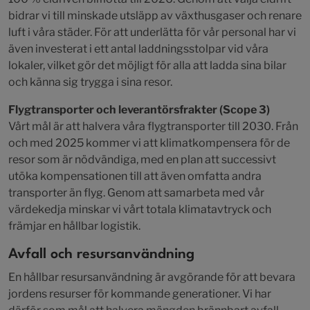
bidrar vi till minskade utsläpp av växthusgaser och renare
luft i våra städer. För att underlätta för vår personal har vi
även investerat i ett antal laddningsstolpar vid våra
lokaler, vilket gör det möjligt för alla att ladda sina bilar
och känna sig trygga i sina resor.
Flygtransporter och leverantörsfrakter (Scope 3)
Vårt mål är att halvera våra flygtransporter till 2030. Från
och med 2025 kommer vi att klimatkompensera för de
resor som är nödvändiga, med en plan att successivt
utöka kompensationen till att även omfatta andra
transporter än flyg. Genom att samarbeta med vår
värdekedja minskar vi vårt totala klimatavtryck och
främjar en hållbar logistik.
Avfall och resursanvändning
En hållbar resursanvändning är avgörande för att bevara
jordens resurser för kommande generationer. Vi har