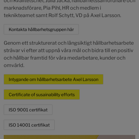
och Kvalitetschef, Julia Jacka, hållbarhetssamordnare och
marknadsförare, Pia Pihl, HR och medlem i
teknikteamet samt Rolf Schytt, VD på Axel Larsson.
Kontakta hållbarhetsgruppen här
Genom ett strukturerat och långsiktigt hållbarhetsarbete
strävar vi efter att uppnå våra mål och bidra till en positiv
och hållbar framtid för våra medarbetare, kunder och
omvärld.
Intygande om hållbarhetsarbete Axel Larsson
Certificate of susainability efforts
ISO 9001 certifikat
ISO 14001 certifikat