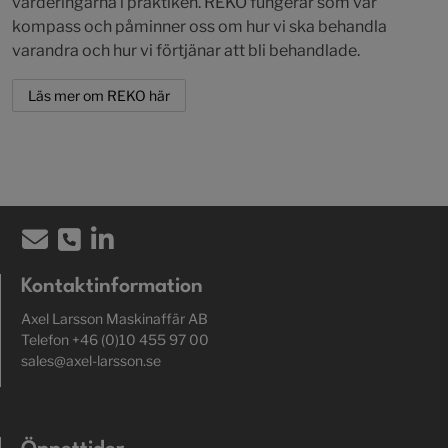
värderingarna i praktiken. REKO fungerar som vår
kompass och påminner oss om hur vi ska behandla
varandra och hur vi förtjänar att bli behandlade.
Läs mer om REKO här
Kontaktinformation
Axel Larsson Maskinaffär AB
Telefon +46 (0)10 455 97 00
sales@axel-larsson.se