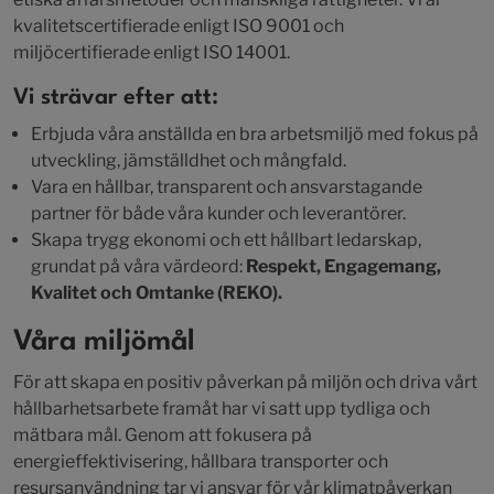
kvalitetscertifierade enligt ISO 9001 och
miljöcertifierade enligt ISO 14001.
Vi strävar efter att:
Erbjuda våra anställda en bra arbetsmiljö med fokus på
utveckling, jämställdhet och mångfald.
Vara en hållbar, transparent och ansvarstagande
partner för både våra kunder och leverantörer.
Skapa trygg ekonomi och ett hållbart ledarskap,
grundat på våra värdeord:
Respekt, Engagemang,
Kvalitet och Omtanke (REKO).
Våra miljömål
För att skapa en positiv påverkan på miljön och driva vårt
hållbarhetsarbete framåt har vi satt upp tydliga och
mätbara mål. Genom att fokusera på
energieffektivisering, hållbara transporter och
resursanvändning tar vi ansvar för vår klimatpåverkan