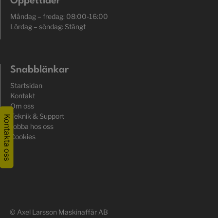
Öppettider
Måndag – fredag: 08:00-16:00
Lördag – söndag: Stängt
Snabblänkar
Startsidan
Kontakt
Om oss
Teknik & Support
Kontakta oss
Jobba hos oss
Cookies
© Axel Larsson Maskinaffär AB