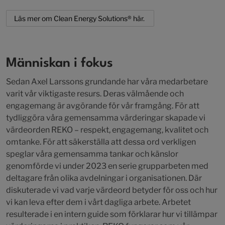
Läs mer om Clean Energy Solutions® här.
Människan i fokus
Sedan Axel Larssons grundande har våra medarbetare
varit vår viktigaste resurs. Deras välmående och
engagemang är avgörande för vår framgång. För att
tydliggöra våra gemensamma värderingar skapade vi
värdeorden REKO – respekt, engagemang, kvalitet och
omtanke. För att säkerställa att dessa ord verkligen
speglar våra gemensamma tankar och känslor
genomförde vi under 2023 en serie grupparbeten med
deltagare från olika avdelningar i organisationen. Där
diskuterade vi vad varje värdeord betyder för oss och hur
vi kan leva efter dem i vårt dagliga arbete. Arbetet
resulterade i en intern guide som förklarar hur vi tillämpar