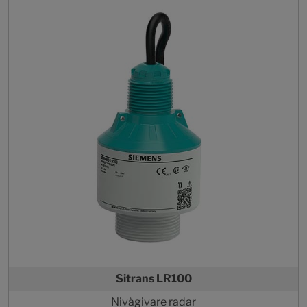
Sitrans LR100
Nivågivare radar