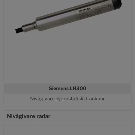
Siemens LH300
Nivågivare hydrostatisk dränkbar
Nivågivare radar