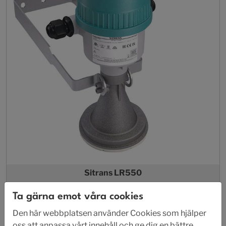
Sitrans LR550
Nivågivare radar
Ta gärna emot våra cookies
Den här webbplatsen använder Cookies som hjälper
oss att anpassa vårt innehåll och ge dig en bättre