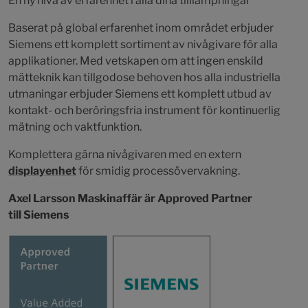
En ny nivå av erfarenhet i alla dina tilllämpningar
Baserat på global erfarenhet inom området erbjuder
Siemens ett komplett sortiment av nivågivare för alla
applikationer. Med vetskapen om att ingen enskild
mätteknik kan tillgodose behoven hos alla industriella
utmaningar erbjuder Siemens ett komplett utbud av
kontakt- och beröringsfria instrument för kontinuerlig
mätning och vaktfunktion.
Komplettera gärna nivågivaren med en extern
displayenhet
för smidig processövervakning.
Axel Larsson Maskinaffär är Approved Partner
till Siemens