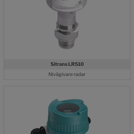
Sitrans LR510
Nivågivare radar