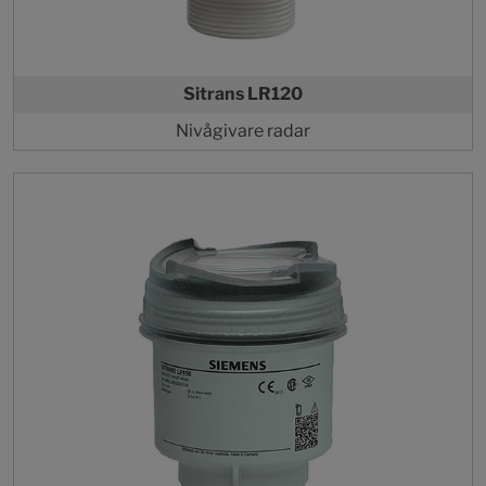
Sitrans LR120
Nivågivare radar