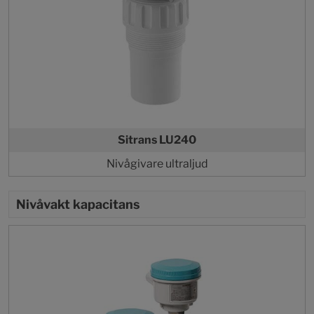
Sitrans LU240
Nivågivare ultraljud
Nivåvakt kapacitans