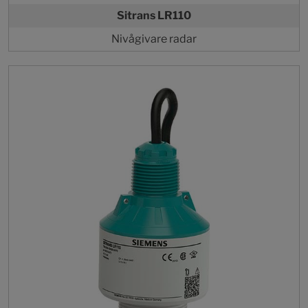
Sitrans LR110
Nivågivare radar