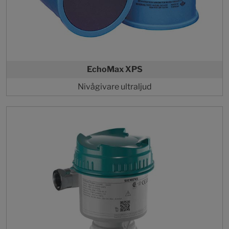
EchoMax XPS
Nivågivare ultraljud