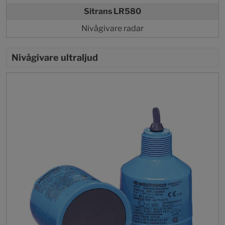
Sitrans LR580
Nivågivare radar
Nivågivare ultraljud