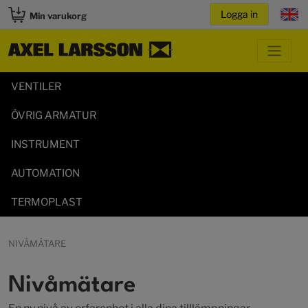
Min varukorg
VENTILER
ÖVRIG ARMATUR
INSTRUMENT
AUTOMATION
TERMOPLAST
NIVÅMÄTARE
Nivåmätare