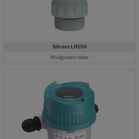
Sitrans LR150
Nivågivare radar