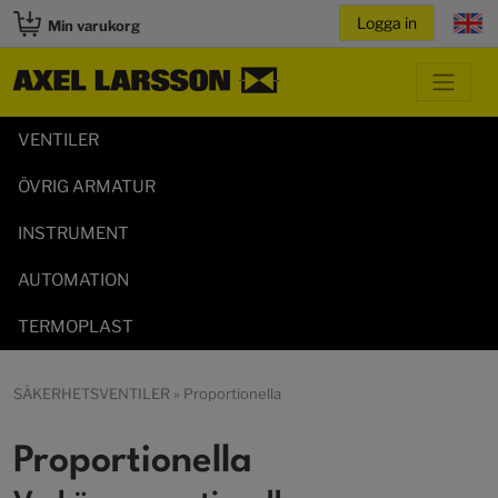
Min varukorg
VENTILER
ÖVRIG ARMATUR
INSTRUMENT
AUTOMATION
TERMOPLAST
SÄKERHETSVENTILER
» Proportionella
Proportionella