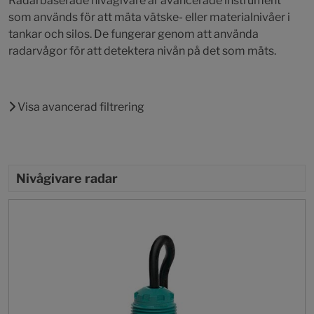
Radarbaserade nivågivare är avancerade instrument
som används för att mäta vätske- eller materialnivåer i
tankar och silos. De fungerar genom att använda
radarvågor för att detektera nivån på det som mäts.
Visa avancerad filtrering
Nivågivare radar