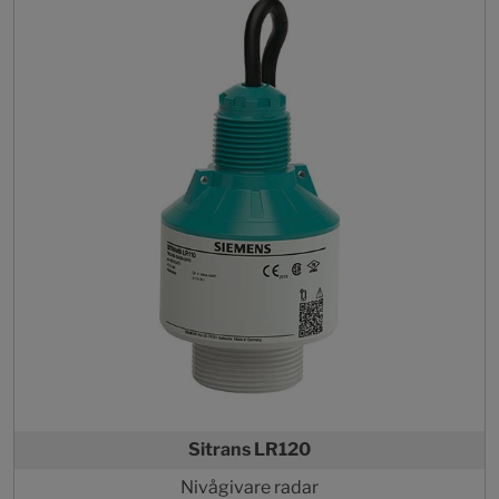
Sitrans LR120
Nivågivare radar