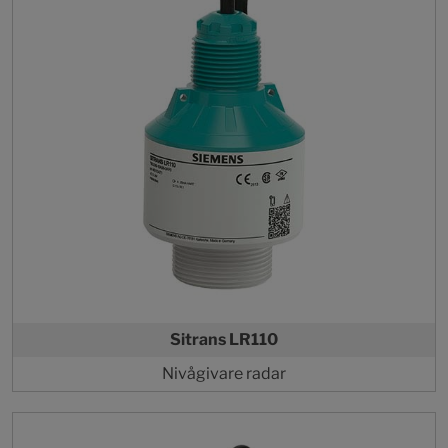
Sitrans LR110
Nivågivare radar