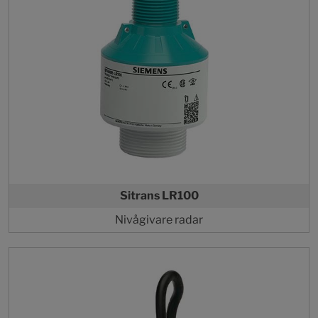
Sitrans LR100
Nivågivare radar