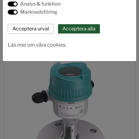
Analys & funktion
Marknadsföring
Sitrans LR510
Nivågivare radar
Läs mer om våra cookies.