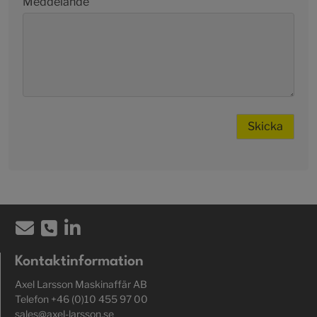
Meddelande
Kontaktinformation
Axel Larsson Maskinaffär AB
Telefon +46 (0)10 455 97 00
sales@axel-larsson.se