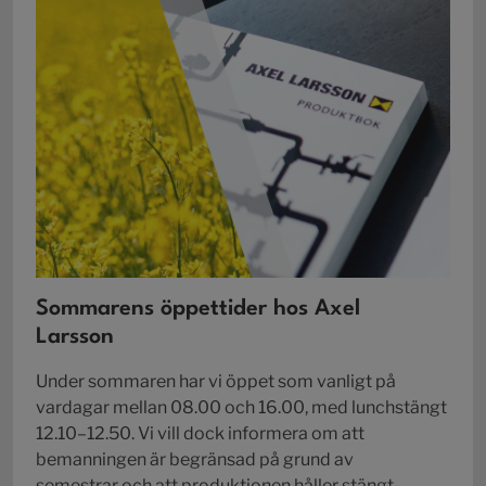
Sommarens öppettider hos Axel
Larsson
Under sommaren har vi öppet som vanligt på
vardagar mellan 08.00 och 16.00, med lunchstängt
12.10–12.50. Vi vill dock informera om att
bemanningen är begränsad på grund av
semestrar och att produktionen håller stängt