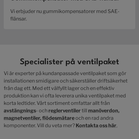
Vi erbjuder nu gummikompensatorer med SAE-
flänsar.
Specialister på ventilpaket
Vi är experter på kundanpassade ventilpaket som gör
installationen smidigare och säkerställer driftsäkerhet
från dag ett. Med ett välfyllt lager och en effektiv
produktion kan vi ofta leverera unika ventilpaket med
korta ledtider. Vårt sortiment omfattar allt från
avstängnings
- och
reglerventiler
till
manöverdon
,
magnetventiler
,
flödesmätare
och en rad andra
komponenter. Vill du veta mer?
Kontakta oss här
.