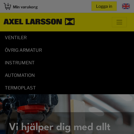
Min varukorg
VENTILER
ÖVRIG ARMATUR
INSTRUMENT
AUTOMATION
TERMOPLAST
Vi hjälper dig med allt