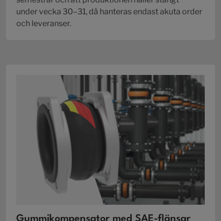
under vecka 30–31, då hanteras endast akuta order
och leveranser.
Gummikompensator med SAE-flänsar