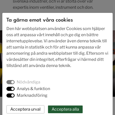
svenska industrier, och vi är stolta över vår
expertis inom ventiler, instrument och don.
Ta gärna emot våra cookies
Läs företagets historia här.
Den här webbplatsen använder Cookies som hjälper
oss att anpassa vårt innehåll och ge dig en bättre
internetupplevelse. Vi använder även denna teknik till
att samla in statistik och för att kunna anpassa vår
annonsering på andra webbplatser till dig. Eftersom vi
värdesätter din integritet, efterfrågar vi härmed ditt
tillstånd att använda denna teknik.
Nödvändiga
Analys & funktion
Marknadsföring
Axel Larsson och hållbarhet