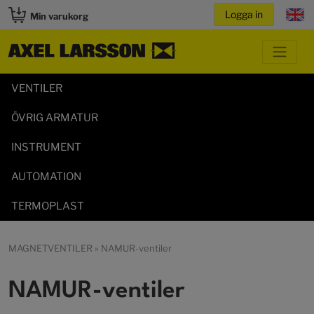
Min varukorg
VENTILER
ÖVRIG ARMATUR
INSTRUMENT
AUTOMATION
TERMOPLAST
MAGNETVENTILER
» NAMUR-ventiler
NAMUR-ventiler