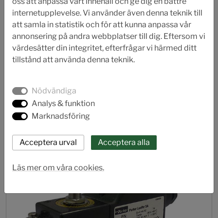
oss att anpassa vårt innehåll och ge dig en bättre
internetupplevelse. Vi använder även denna teknik till
att samla in statistik och för att kunna anpassa vår
annonsering på andra webbplatser till dig. Eftersom vi
värdesätter din integritet, efterfrågar vi härmed ditt
tillstånd att använda denna teknik.
Nödvändiga
Analys & funktion
Lucifer 341-347 N "High flow"
Marknadsföring
NAMUR-ventil
Läs mer om våra cookies.