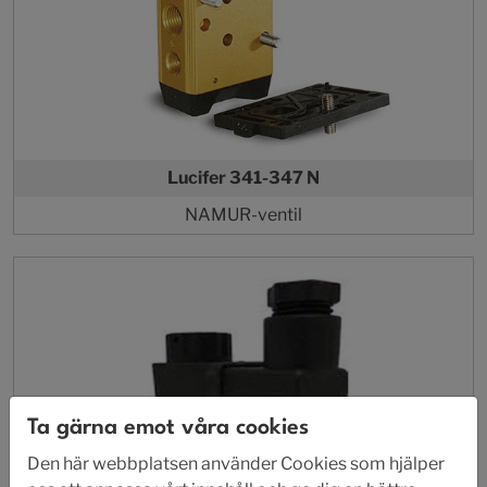
Lucifer 341-347 N
NAMUR-ventil
Ta gärna emot våra cookies
Den här webbplatsen använder Cookies som hjälper