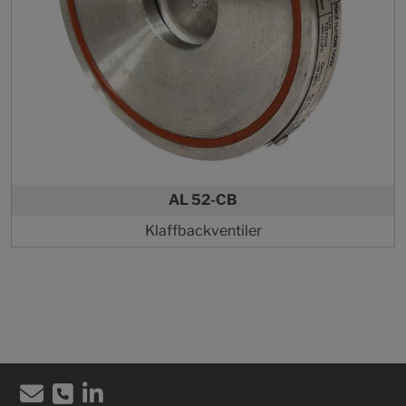
AL 52-CB
Klaffbackventiler