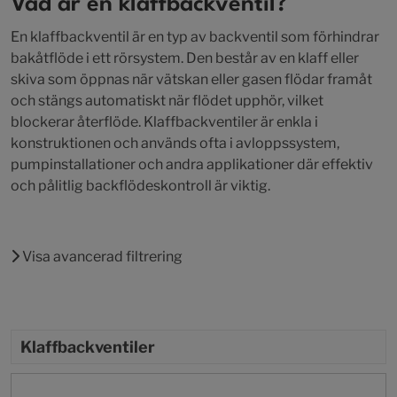
Vad är en klaffbackventil?
En klaffbackventil är en typ av backventil som förhindrar
bakåtflöde i ett rörsystem. Den består av en klaff eller
skiva som öppnas när vätskan eller gasen flödar framåt
och stängs automatiskt när flödet upphör, vilket
blockerar återflöde. Klaffbackventiler är enkla i
konstruktionen och används ofta i avloppssystem,
pumpinstallationer och andra applikationer där effektiv
och pålitlig backflödeskontroll är viktig.
Visa avancerad filtrering
Klaffbackventiler