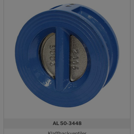
AL 50-3448
Klaffbackventiler