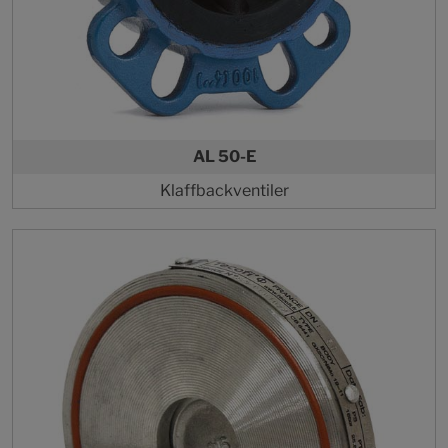
AL 50-E
Klaffbackventiler