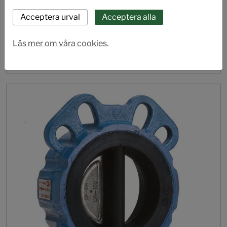
Läs mer om våra cookies.
AL 50-6442
Klaffbackventiler