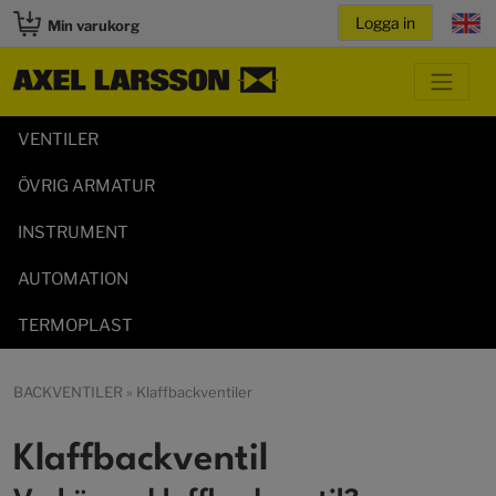
Min varukorg
VENTILER
ÖVRIG ARMATUR
INSTRUMENT
AUTOMATION
TERMOPLAST
BACKVENTILER
» Klaffbackventiler
Klaffbackventil