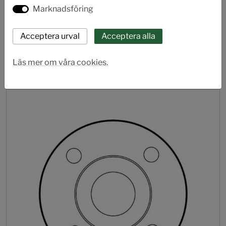
Marknadsföring
Tillbehör flänsar 2019
Läs mer om våra cookies.
FRL termoplast