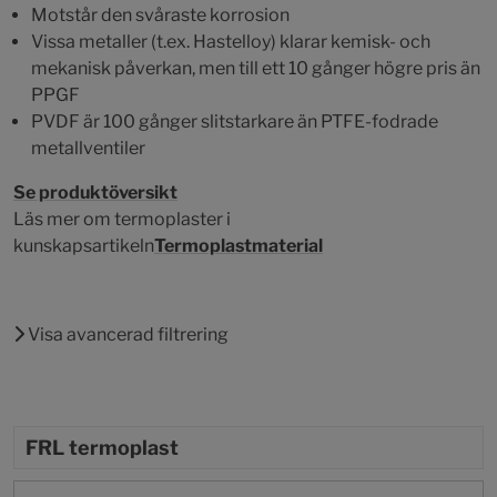
Motstår den svåraste korrosion
Vissa metaller (t.ex. Hastelloy) klarar kemisk- och
mekanisk påverkan, men till ett 10 gånger högre pris än
PPGF
PVDF är 100 gånger slitstarkare än PTFE-fodrade
metallventiler
Se produktöversikt
Läs mer om termoplaster i
kunskapsartikeln
Termoplastmaterial
Visa avancerad filtrering
FRL termoplast