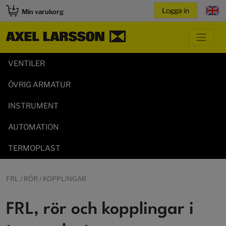
Min varukorg
VENTILER
ÖVRIG ARMATUR
INSTRUMENT
AUTOMATION
TERMOPLAST
FRL / RÖR / KOPPLINGAR
FRL, rör och kopplingar i