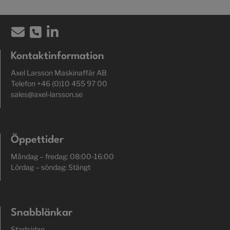
Kontaktinformation
Axel Larsson Maskinaffär AB
Telefon +46 (0)10 455 97 00
sales@axel-larsson.se
Öppettider
Måndag – fredag: 08:00-16:00
Lördag – söndag: Stängt
Snabblänkar
Startsidan