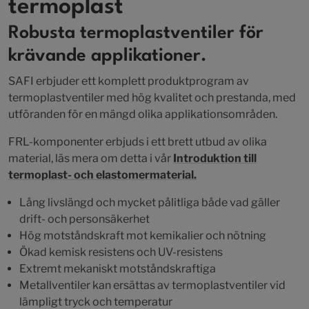
termoplast
Robusta termoplastventiler för
krävande applikationer.
SAFI erbjuder ett komplett produktprogram av
termoplastventiler med hög kvalitet och prestanda, med
utföranden för en mängd olika applikationsområden.
FRL-komponenter erbjuds i ett brett utbud av olika
material, läs mera om detta i vår
Introduktion till
termoplast- och elastomermaterial.
Lång livslängd och mycket pålitliga både vad gäller
drift- och personsäkerhet
Hög motståndskraft mot kemikalier och nötning
Ökad kemisk resistens och UV-resistens
Extremt mekaniskt motståndskraftiga
Metallventiler kan ersättas av termoplastventiler vid
lämpligt tryck och temperatur