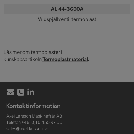
AL 44-3600A
Vridspjällventil termoplast
Läs mer om termoplaster i
kunskapsartikeln
Termoplastmaterial
.
Kontaktinformation
Axel Larsson Maskinaffär AB
Telefon +46 (0)10 455 97 00
sales@axel-larsson.se