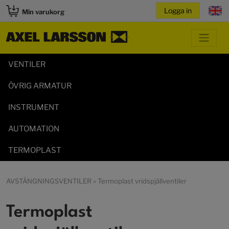
Min varukorg
VENTILER
ÖVRIG ARMATUR
INSTRUMENT
AUTOMATION
TERMOPLAST
AVSTÄNGNINGSVENTILER
» Termoplast vridspjällventiler
Termoplast