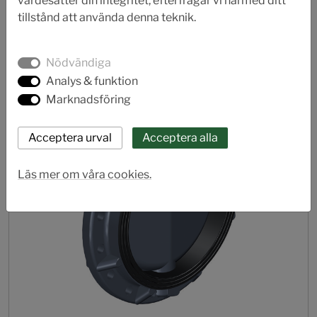
värdesätter din integritet, efterfrågar vi härmed ditt
Vridspjällventil termoplast
tillstånd att använda denna teknik.
Nödvändiga
Analys & funktion
Marknadsföring
Läs mer om våra cookies.