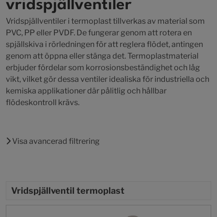
vridspjällventiler
Vridspjällventiler i termoplast tillverkas av material som
PVC, PP eller PVDF. De fungerar genom att rotera en
spjällskiva i rörledningen för att reglera flödet, antingen
genom att öppna eller stänga det. Termoplastmaterial
erbjuder fördelar som korrosionsbeständighet och låg
vikt, vilket gör dessa ventiler idealiska för industriella och
kemiska applikationer där pålitlig och hållbar
flödeskontroll krävs.
Visa avancerad filtrering
Vridspjällventil termoplast