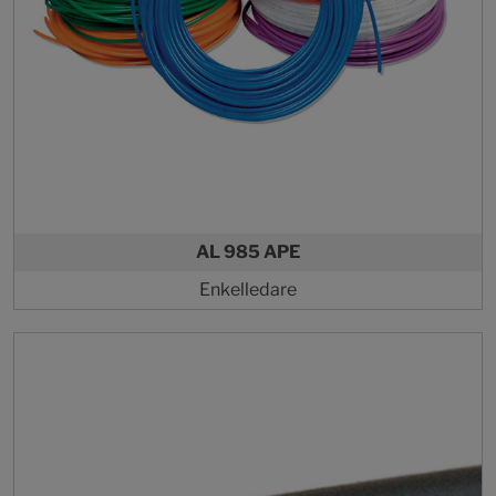
AL 985 APE
Enkelledare