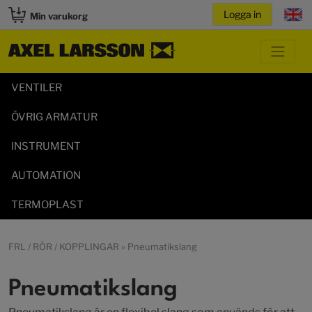
Min varukorg
VENTILER
ÖVRIG ARMATUR
INSTRUMENT
AUTOMATION
TERMOPLAST
FRL / RÖR / KOPPLINGAR
» Pneumatikslang
Pneumatikslang