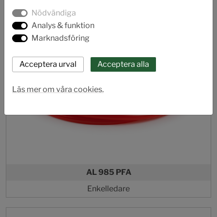
Nödvändiga
Analys & funktion
Marknadsföring
Läs mer om våra cookies.
AL 985 PFA
Enkelledare