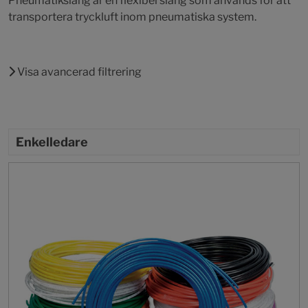
Pneumatikslang är en flexibel slang som används för att
transportera tryckluft inom pneumatiska system.
Visa avancerad filtrering
Enkelledare