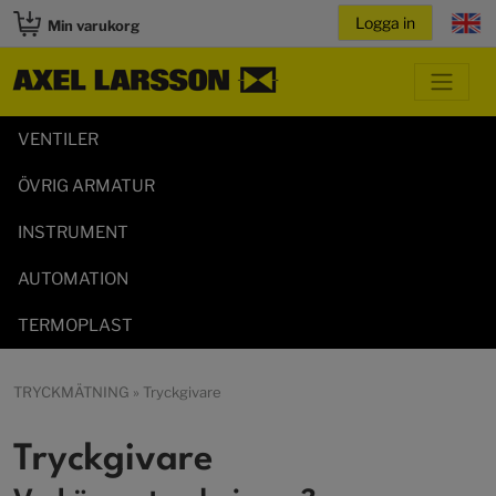
Min varukorg
VENTILER
ÖVRIG ARMATUR
INSTRUMENT
AUTOMATION
TERMOPLAST
TRYCKMÄTNING
» Tryckgivare
Tryckgivare