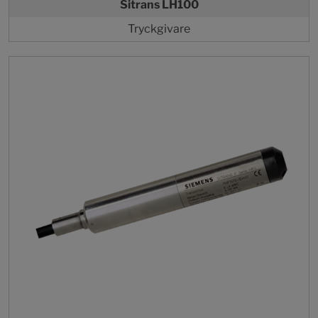
Sitrans LH100
Tryckgivare