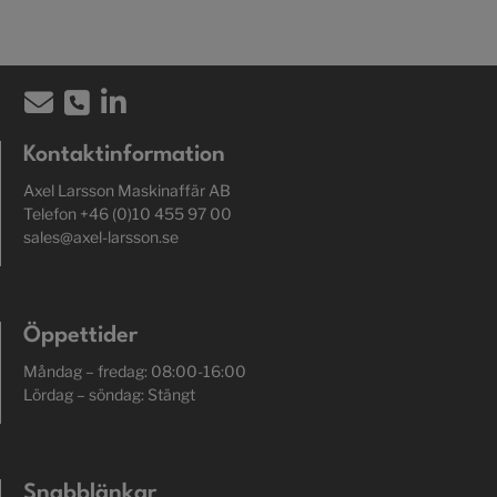
Kontaktinformation
Axel Larsson Maskinaffär AB
Telefon +46 (0)10 455 97 00
sales@axel-larsson.se
Öppettider
Måndag – fredag: 08:00-16:00
Lördag – söndag: Stängt
Snabblänkar