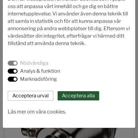
oss att anpassa vårt innehåll och ge dig en bättre
internetupplevelse. Vi använder även denna teknik till
att samla in statistik och för att kunna anpassa vår
annonsering på andra webbplatser till dig. Eftersom vi
värdesätter din integritet, efterfrågar vi härmed ditt
Sitrans P200/P210/P220
tillstånd att använda denna teknik.
Tryckgivare
Nödvändiga
Analys & funktion
Marknadsföring
Läs mer om våra cookies.