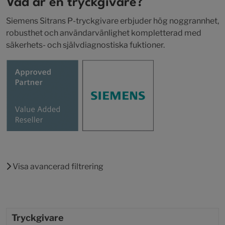
Vad är en tryckgivare?
Siemens Sitrans P-tryckgivare erbjuder hög noggrannhet,
robusthet och användarvänlighet kompletterad med
säkerhets- och självdiagnostiska fuktioner.
Visa avancerad filtrering
Tryckgivare