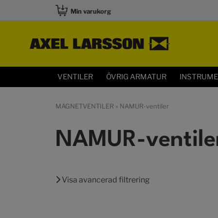
Min varukorg
VENTILER
ÖVRIG ARMATUR
INSTRUM
MAGNETVENTILER
» NAMUR-ventiler
NAMUR-ventile
Visa avancerad filtrering