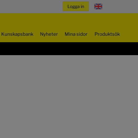
Kunskapsbank
Nyheter
Mina sidor
Produktsök