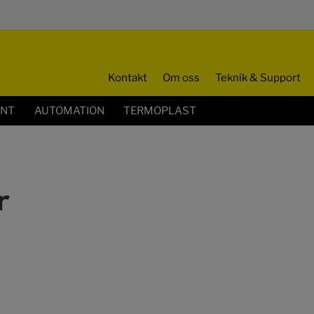
Kontakt
Om oss
Teknik & Support
ENT
AUTOMATION
TERMOPLAST
r