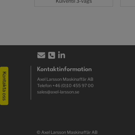
Kulventil 3-vägs
Kontaktinformation
Kontakta oss
Axel Larsson Maskinaffär AB
Telefon +46 (0)10 455 97 00
sales@axel-larsson.se
© Axel Larsson Maskinaffär AB