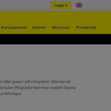
Kunskapsbank
Nyheter
Mina sidor
Produktsök
 eller gaser i ett rörsystem. Den har en
vrida kulan 90 grader kan man snabbt öppna
a riktningar.