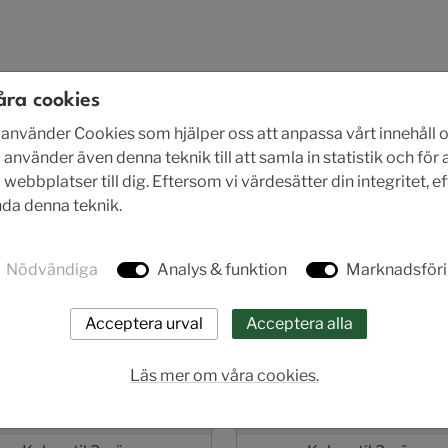
åra cookies
nvänder Cookies som hjälper oss att anpassa vårt innehåll o
 använder även denna teknik till att samla in statistik och för
ebbplatser till dig. Eftersom vi värdesätter din integritet, e
ända denna teknik.
Nödvändiga
Analys & funktion
Marknadsför
Läs mer om våra cookies.
AL 37-33
AL 37-PV