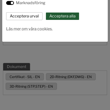
Marknadsföring
Läs mer om våra cookies.
Dokument
Certifikat - SIL - EN
2D-Ritning (DXF,DWG) - EN
3D-Ritning (STP,STEP) - EN