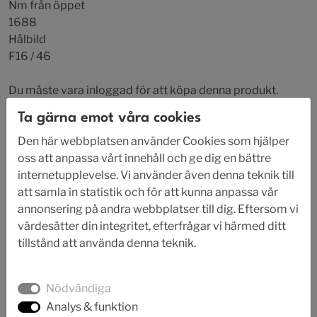
Nm från öppet
1688
Hålbild
F16 / 46
Du måste vara inloggad för att köpa denna produkt.
Foto
Ta gärna emot våra cookies
Den här webbplatsen använder Cookies som hjälper
oss att anpassa vårt innehåll och ge dig en bättre
internetupplevelse. Vi använder även denna teknik till
att samla in statistik och för att kunna anpassa vår
annonsering på andra webbplatser till dig. Eftersom vi
värdesätter din integritet, efterfrågar vi härmed ditt
tillstånd att använda denna teknik.
Nödvändiga
Analys & funktion