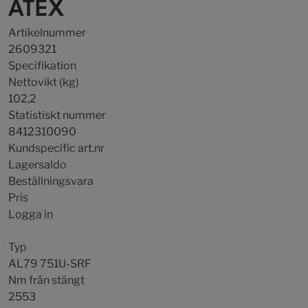
ATEX
Artikelnummer
2609321
Specifikation
Nettovikt (kg)
102,2
Statistiskt nummer
8412310090
Kundspecific art.nr
Lagersaldo
Beställningsvara
Pris
Logga in
Typ
AL79 751U-SRF
Nm från stängt
2553