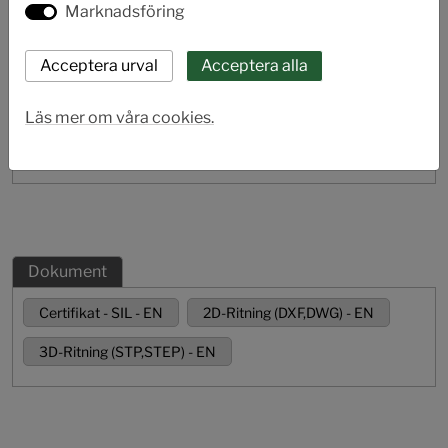
Marknadsföring
Läs mer om våra cookies.
Dokument
Certifikat - SIL - EN
2D-Ritning (DXF,DWG) - EN
3D-Ritning (STP,STEP) - EN