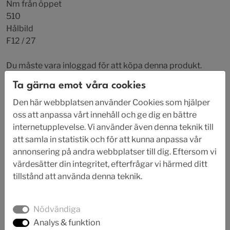
Nm från öppet
510
Hålbild
F12 / 27
Du måste vara inloggad för att köpa denna produkt.
Foto
Ta gärna emot våra cookies
Den här webbplatsen använder Cookies som hjälper
oss att anpassa vårt innehåll och ge dig en bättre
internetupplevelse. Vi använder även denna teknik till
att samla in statistik och för att kunna anpassa vår
annonsering på andra webbplatser till dig. Eftersom vi
värdesätter din integritet, efterfrågar vi härmed ditt
tillstånd att använda denna teknik.
Nödvändiga
Analys & funktion