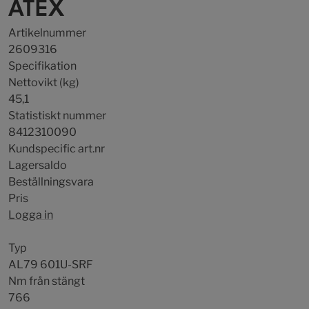
ATEX
Artikelnummer
2609316
Specifikation
Nettovikt (kg)
45,1
Statistiskt nummer
8412310090
Kundspecific art.nr
Lagersaldo
Beställningsvara
Pris
Logga in
Typ
AL79 601U-SRF
Nm från stängt
766