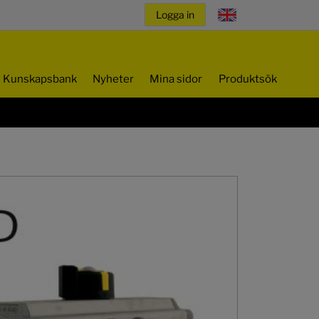
Kunskapsbank
Nyheter
Mina sidor
Produktsök