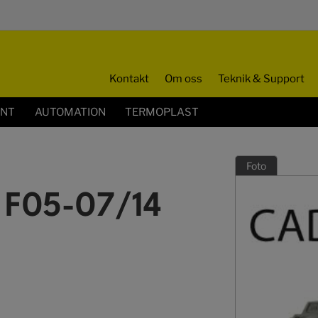
Kontakt
Om oss
Teknik & Support
ENT
AUTOMATION
TERMOPLAST
Foto
 F05-07/14