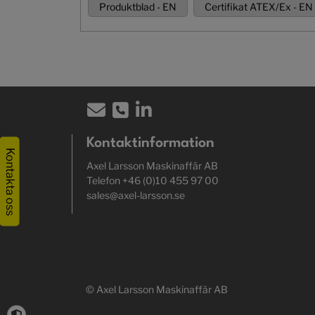
Produktblad - EN
Certifikat ATEX/Ex - EN
Kontaktinformation
Kontakta oss
Axel Larsson Maskinaffär AB
Telefon +46 (0)10 455 97 00
sales@axel-larsson.se
© Axel Larsson Maskinaffär AB