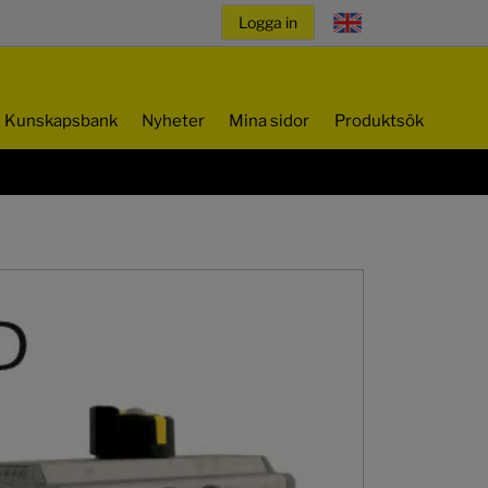
Kunskapsbank
Nyheter
Mina sidor
Produktsök