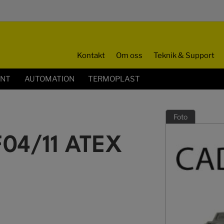
Kontakt
Om oss
Teknik & Support
ENT
AUTOMATION
TERMOPLAST
Foto
F04/11 ATEX