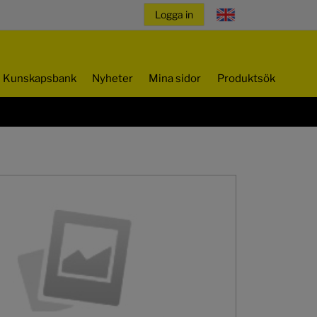
Kunskapsbank
Nyheter
Mina sidor
Produktsök