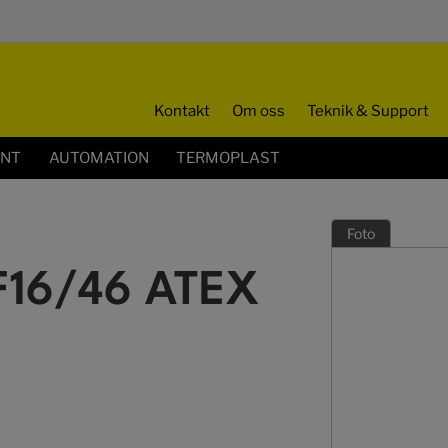
Kontakt
Om oss
Teknik & Support
ENT
AUTOMATION
TERMOPLAST
Foto
F16/46 ATEX