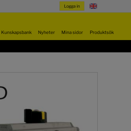
Kunskapsbank
Nyheter
Mina sidor
Produktsök