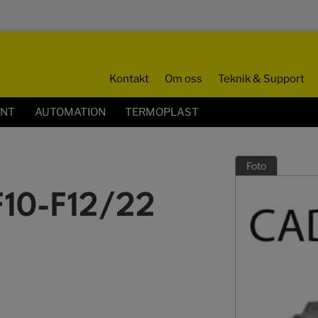
Kontakt
Om oss
Teknik & Support
ENT
AUTOMATION
TERMOPLAST
Foto
F10-F12/22