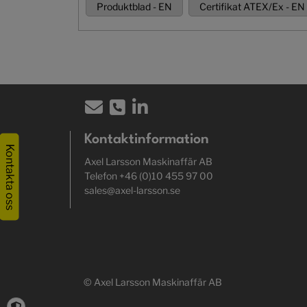
Produktblad - EN
Certifikat ATEX/Ex - EN
Kontaktinformation
Kontakta oss
Axel Larsson Maskinaffär AB
Telefon +46 (0)10 455 97 00
sales@axel-larsson.se
© Axel Larsson Maskinaffär AB