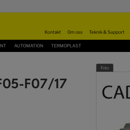
Kontakt
Om oss
Teknik & Support
ENT
AUTOMATION
TERMOPLAST
Foto
F05-F07/17