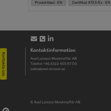
Produktblad - EN
Certifikat ATEX/Ex - EN
Kontaktinformation
Kontakta oss
Axel Larsson Maskinaffär AB
Telefon +46 (0)10 455 97 00
sales@axel-larsson.se
© Axel Larsson Maskinaffär AB