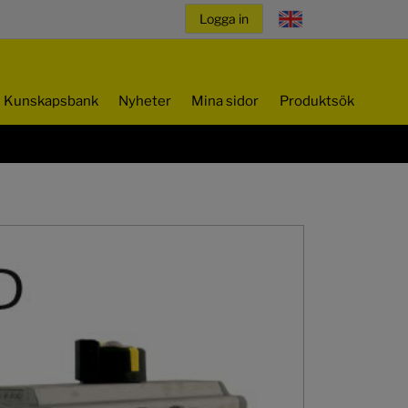
Kunskapsbank
Nyheter
Mina sidor
Produktsök