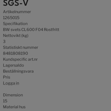
SGS-V
Artikelnummer
1265015
Specifikation
BW svets CL600 F04 Rostfritt
Nettovikt (kg)
3
Statistiskt nummer
8481808190
Kundspecific art.nr
Lagersaldo
Beställningsvara
Pris
Logga in
Dimension
15
Material hus