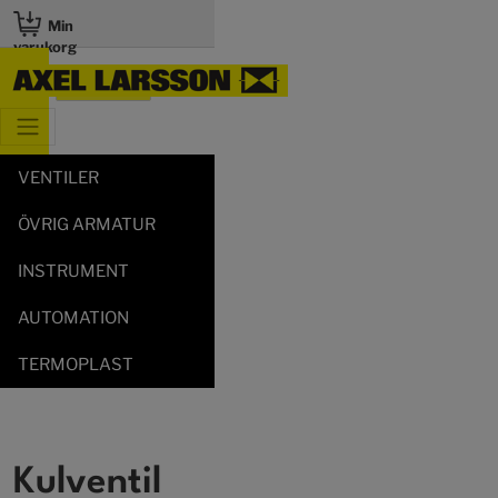
Min
varukorg
VENTILER
ÖVRIG ARMATUR
INSTRUMENT
AUTOMATION
TERMOPLAST
Kulventil