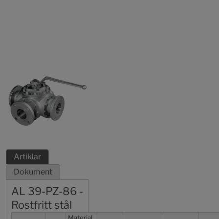
Artiklar
Dokument
AL 39-PZ-86 -
Rostfritt stål
Material